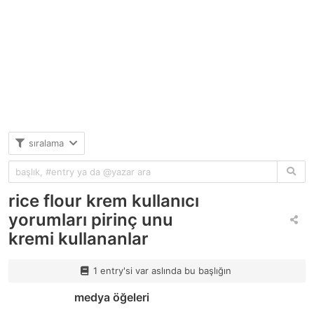
sıralama
rice flour krem kullanıcı
yorumları pirinç unu
kremi kullananlar
1 entry'si var aslında bu başlığın
medya öğeleri