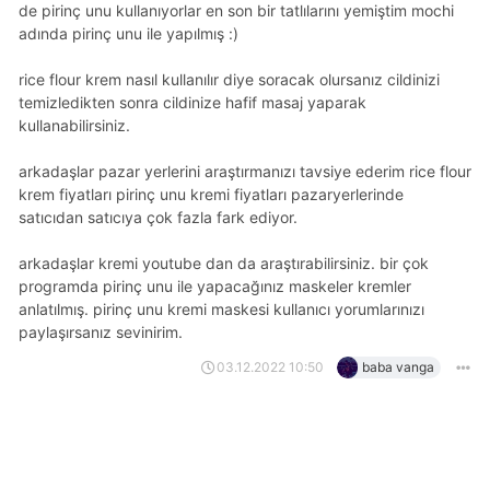
de pirinç unu kullanıyorlar en son bir tatlılarını yemiştim mochi
adında pirinç unu ile yapılmış :)
rice flour krem nasıl kullanılır diye soracak olursanız cildinizi
temizledikten sonra cildinize hafif masaj yaparak
kullanabilirsiniz.
arkadaşlar pazar yerlerini araştırmanızı tavsiye ederim rice flour
krem fiyatları pirinç unu kremi fiyatları pazaryerlerinde
satıcıdan satıcıya çok fazla fark ediyor.
arkadaşlar kremi youtube dan da araştırabilirsiniz. bir çok
programda pirinç unu ile yapacağınız maskeler kremler
anlatılmış. pirinç unu kremi maskesi kullanıcı yorumlarınızı
paylaşırsanız sevinirim.
03.12.2022 10:50
baba vanga