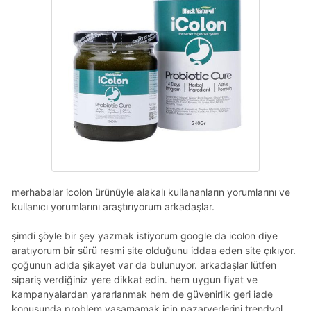
merhabalar icolon ürünüyle alakalı kullananların yorumlarını ve
kullanıcı yorumlarını araştırıyorum arkadaşlar.
şimdi şöyle bir şey yazmak istiyorum google da icolon diye
aratıyorum bir sürü resmi site olduğunu iddaa eden site çıkıyor.
çoğunun adıda şikayet var da bulunuyor. arkadaşlar lütfen
sipariş verdiğiniz yere dikkat edin. hem uygun fiyat ve
kampanyalardan yararlanmak hem de güvenirlik geri iade
konusunda problem yaşamamak için pazaryerlerini trendyol